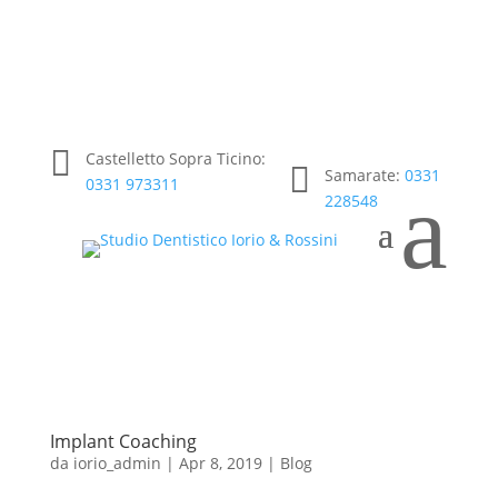

Castelletto Sopra Ticino:

Samarate:
0331
a
0331 973311
228548
Implant Coaching
da
iorio_admin
|
Apr 8, 2019
|
Blog